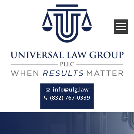
info@ulg.law
(832) 767-0339