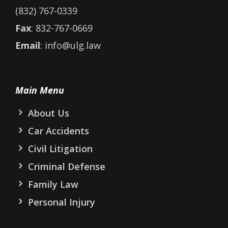
(832) 767-0339
Fax
: 832-767-0669
Email
: info@ulg.law
Main Menu
About Us
Car Accidents
Civil Litigation
Criminal Defense
Family Law
Personal Injury